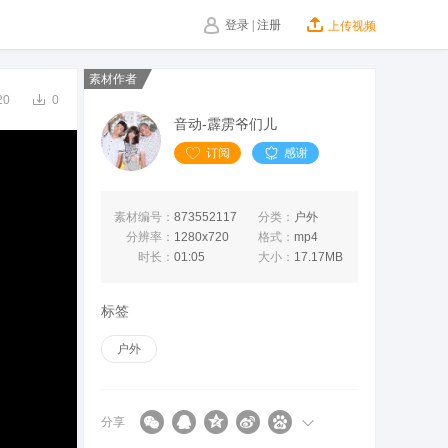
登录
|
注册
上传视频
素材作者
20
0
音动-霹雳爷们儿
订阅
感谢
素材编号：
873552117
分类：
户外
分辨率：
1280x720
格式：
mp4
时长：
01:05
大小：
17.17MB
标签
户外
分享