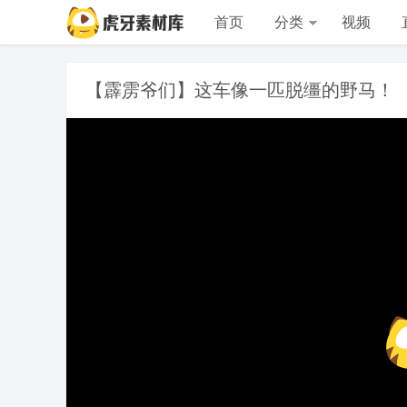
首页
分类
视频
【霹雳爷们】这车像一匹脱缰的野马！