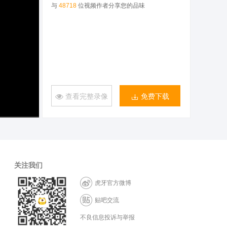
与
48718
位视频作者分享您的品味
查看完整录像
免费下载
速
关注我们
虎牙官方微博
贴吧交流
不良信息投诉与举报