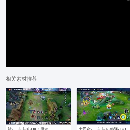
00:00
/
00:00
相关素材推荐
镜·二连击破·DK丶微凉
大司命·二连击破·韩涵-TuT