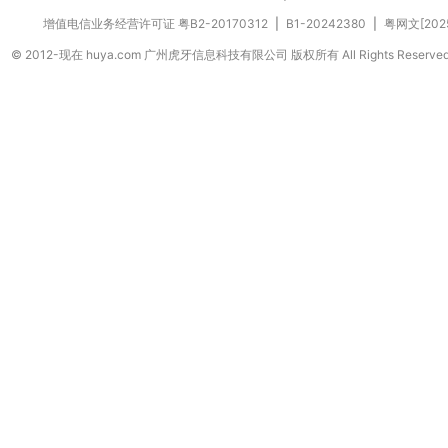
增值电信业务经营许可证 粤B2-20170312
|
B1-20242380
|
粤网文[2025
© 2012-现在 huya.com
广州虎牙信息科技有限公司 版权所有
All Rights Reserve